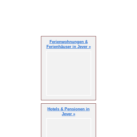
Ferienwohnungen &
Ferienhäuser in Jever »
Hotels & Pensionen in
Jever »