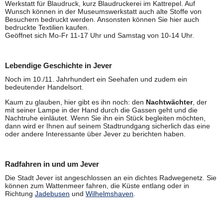
Werkstatt für Blaudruck, kurz Blaudruckerei im Kattrepel. Auf
Wunsch können in der Museumswerkstatt auch alte Stoffe von
Besuchern bedruckt werden. Ansonsten können Sie hier auch
bedruckte Textilien kaufen.
Geöffnet sich Mo-Fr 11-17 Uhr und Samstag von 10-14 Uhr.
Lebendige Geschichte in Jever
Noch im 10./11. Jahrhundert ein Seehafen und zudem ein
bedeutender Handelsort.
Kaum zu glauben, hier gibt es ihn noch: den
Nachtwächter
, der
mit seiner Lampe in der Hand durch die Gassen geht und die
Nachtruhe einläutet. Wenn Sie ihn ein Stück begleiten möchten,
dann wird er Ihnen auf seinem Stadtrundgang sicherlich das eine
oder andere Interessante über Jever zu berichten haben.
Radfahren in und um Jever
Die Stadt Jever ist angeschlossen an ein dichtes Radwegenetz. Sie
können zum Wattenmeer fahren, die Küste entlang oder in
Richtung
Jadebusen
und
Wilhelmshaven
.