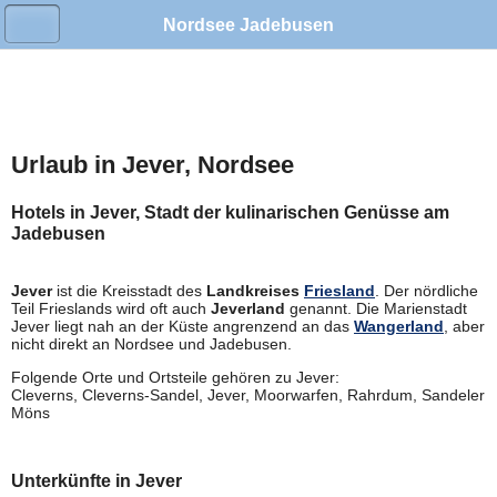
Nordsee Jadebusen
Urlaub in Jever, Nordsee
Hotels in Jever, Stadt der kulinarischen Genüsse am
Jadebusen
Jever
ist die Kreisstadt des
Landkreises
Friesland
. Der nördliche
Teil Frieslands wird oft auch
Jeverland
genannt. Die Marienstadt
Jever liegt nah an der Küste angrenzend an das
Wangerland
, aber
nicht direkt an Nordsee und Jadebusen.
Folgende Orte und Ortsteile gehören zu Jever:
Cleverns, Cleverns-Sandel, Jever, Moorwarfen, Rahrdum, Sandeler
Möns
Unterkünfte in Jever