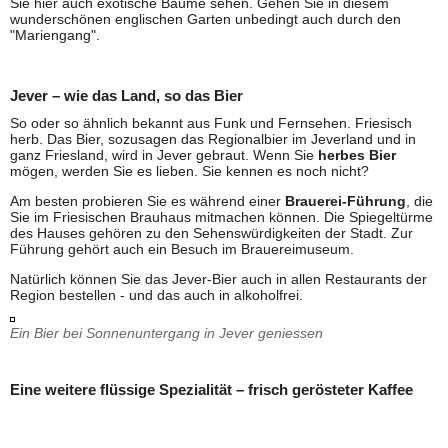
Sie hier auch exotische Bäume sehen. Gehen Sie in diesem
wunderschönen englischen Garten unbedingt auch durch den
"Mariengang".
Jever – wie das Land, so das Bier
So oder so ähnlich bekannt aus Funk und Fernsehen. Friesisch
herb. Das Bier, sozusagen das Regionalbier im Jeverland und in
ganz Friesland, wird in Jever gebraut. Wenn Sie
herbes Bier
mögen, werden Sie es lieben. Sie kennen es noch nicht?
Am besten probieren Sie es während einer
Brauerei-Führung
, die
Sie im Friesischen Brauhaus mitmachen können. Die Spiegeltürme
des Hauses gehören zu den Sehenswürdigkeiten der Stadt. Zur
Führung gehört auch ein Besuch im Brauereimuseum.
Natürlich können Sie das Jever-Bier auch in allen Restaurants der
Region bestellen - und das auch in alkoholfrei.
Ein Bier bei Sonnenuntergang in Jever geniessen
Eine weitere flüssige Spezialität – frisch gerösteter Kaffee