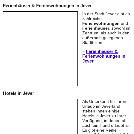
Ferienhäuser & Ferienwohnungen in Jever
In der Stadt Jever gibt es
zahlreiche
Ferienwohnungen
und
Ferienhäuser
, sowohl im
Zentrum, als auch in den
außerhalb gelegenen
Stadtteilen.
Ferienhäuser &
»
Ferienwohnungen in
Jever
Hotels in Jever
Als Unterkunft für Ihren
Urlaub im Jeverland
stehen Ihnen einige
Hotels in Jever zu Ihrer
Verfügung, in denen oft
auch ein Hund erlaubt ist.
Es gibt eine Reihe