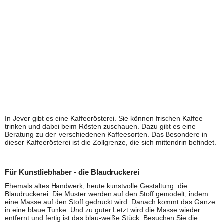
In Jever gibt es eine Kaffeerösterei. Sie können frischen Kaffee
trinken und dabei beim Rösten zuschauen. Dazu gibt es eine
Beratung zu den verschiedenen Kaffeesorten. Das Besondere in
dieser Kaffeerösterei ist die Zollgrenze, die sich mittendrin befindet.
Für Kunstliebhaber - die Blaudruckerei
Ehemals altes Handwerk, heute kunstvolle Gestaltung: die
Blaudruckerei. Die Muster werden auf den Stoff gemodelt, indem
eine Masse auf den Stoff gedruckt wird. Danach kommt das Ganze
in eine blaue Tunke. Und zu guter Letzt wird die Masse wieder
entfernt und fertig ist das blau-weiße Stück. Besuchen Sie die